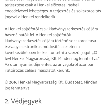
terjesztése csak a Henkel előzetes írásbeli
engedélyével lehetséges. A terjesztés és sokszorosítás
jogával a Henkel rendelkezik.
A Henkel sajtófotói csak kiadványszerkesztés céljára
használhatók fel. A Henkel sajtófotók
kiadványszerkesztés céljára történő sokszorosítása
és/vagy elektronikus módosítása esetén a
következőképpen fel kell tüntetni a szerzői jogot: „©
[év] Henkel Magyarország Kft. Minden jog fenntartva.”
Az utánnyomás díjmentes, az anyagokról azonban
irattározás céljára másolatot kérünk.
© 2016 Henkel Magyarország Kft., Budapest. Minden
jog fenntartva
2. Védjegyek