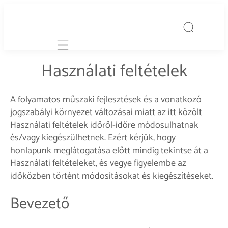
Mobile navigation
Használati feltételek
A folyamatos műszaki fejlesztések és a vonatkozó
jogszabályi környezet változásai miatt az itt közölt
Használati feltételek időről-időre módosulhatnak
és/vagy kiegészülhetnek. Ezért kérjük, hogy
honlapunk meglátogatása előtt mindig tekintse át a
Használati feltételeket, és vegye figyelembe az
időközben történt módosításokat és kiegészítéseket.
Bevezető