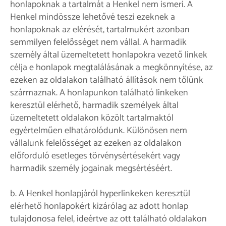
honlapoknak a tartalmát a Henkel nem ismeri. A
Henkel mindössze lehetővé teszi ezeknek a
honlapoknak az elérését, tartalmukért azonban
semmilyen felelősséget nem vállal. A harmadik
személy által üzemeltetett honlapokra vezető linkek
célja e honlapok megtalálásának a megkönnyítése, az
ezeken az oldalakon található állítások nem tőlünk
származnak. A honlapunkon található linkeken
keresztül elérhető, harmadik személyek által
üzemeltetett oldalakon közölt tartalmaktól
egyértelműen elhatárolódunk. Különösen nem
vállalunk felelősséget az ezeken az oldalakon
előforduló esetleges törvénysértésekért vagy
harmadik személy jogainak megsértéséért.
b. A Henkel honlapjáról hyperlinkeken keresztül
elérhető honlapokért kizárólag az adott honlap
tulajdonosa felel, ideértve az ott található oldalakon