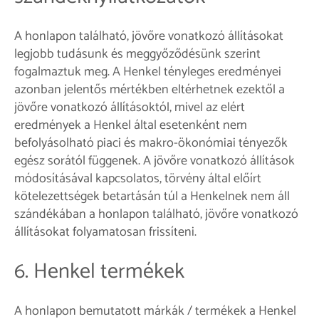
A honlapon található, jövőre vonatkozó állításokat
legjobb tudásunk és meggyőződésünk szerint
fogalmaztuk meg. A Henkel tényleges eredményei
azonban jelentős mértékben eltérhetnek ezektől a
jövőre vonatkozó állításoktól, mivel az elért
eredmények a Henkel által esetenként nem
befolyásolható piaci és makro-ökonómiai tényezők
egész sorától függenek. A jövőre vonatkozó állítások
módosításával kapcsolatos, törvény által előírt
kötelezettségek betartásán túl a Henkelnek nem áll
szándékában a honlapon található, jövőre vonatkozó
állításokat folyamatosan frissíteni.
6. Henkel termékek
A honlapon bemutatott márkák / termékek a Henkel