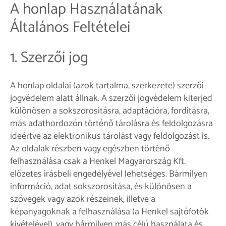
A honlap Használatának
Általános Feltételei
1. Szerzői jog
A honlap oldalai (azok tartalma, szerkezete) szerzői
jogvédelem alatt állnak. A szerzői jogvédelem kiterjed
különösen a sokszorosításra, adaptációra, fordításra,
más adathordozón történő tárolásra és feldolgozásra
ideértve az elektronikus tárolást vagy feldolgozást is.
Az oldalak részben vagy egészben történő
felhasználása csak a Henkel Magyarország Kft.
előzetes írásbeli engedélyével lehetséges. Bármilyen
információ, adat sokszorosítása, és különösen a
szövegek vagy azok részeinek, illetve a
képanyagoknak a felhasználása (a Henkel sajtófotók
kivételével), vagy bármilyen más célú használata és