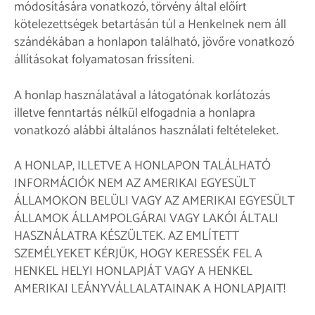
módosítására vonatkozó, törvény által előírt
kötelezettségek betartásán túl a Henkelnek nem áll
szándékában a honlapon található, jövőre vonatkozó
állításokat folyamatosan frissíteni.
A honlap használatával a látogatónak korlátozás
illetve fenntartás nélkül elfogadnia a honlapra
vonatkozó alábbi általános használati feltételeket.
A HONLAP, ILLETVE A HONLAPON TALÁLHATÓ
INFORMÁCIÓK NEM AZ AMERIKAI EGYESÜLT
ÁLLAMOKON BELÜLI VAGY AZ AMERIKAI EGYESÜLT
ÁLLAMOK ÁLLAMPOLGÁRAI VAGY LAKÓI ÁLTALI
HASZNÁLATRA KÉSZÜLTEK. AZ EMLÍTETT
SZEMÉLYEKET KÉRJÜK, HOGY KERESSÉK FEL A
HENKEL HELYI HONLAPJÁT VAGY A HENKEL
AMERIKAI LEÁNYVÁLLALATAINAK A HONLAPJAIT!