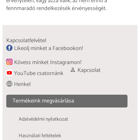
érvénytelen, vagy azzá válik, az nem érinti a
fennmaradó rendelkezésék érvényességét.
Kapcsolatfelvétel
Likeolj minket a Facebookon!
Kövess minket Instagramon!
Kapcsolat
YouTube csatornánk
Henkel
Termékeink megvásárlása
Adatvédelmi nyilatkozat
Használati feltételek