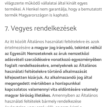
világszerte működő vállalatai által kínált egyes
termékei. A Henkel nem garantálja, hogy a bemutatott
termék Magyarországon is kapható.
7. Vegyes rendelkezések
Az itt közölt Általános használati feltételekre és azok
értelmezésére
a magyar jog irányadó, tekintet nélkül
az Egyesült Nemzeteknek az áruk nemzetközi
adásvételi szerződéseire vonatkozó egyezményében
foglalt rendelkezésekre, amelyeknek az Általános
használati feltételekre történő alkalmazását
kifejezetten kizárjuk. Az alkalmazandó jog által
megengedett mértékben a honlapunkkal
kapcsolatos valamennyi vita eldöntésére valamely
magyar bíróság illetékes.
Amennyiben az Általános
használati feltételek bármely rendelkezése