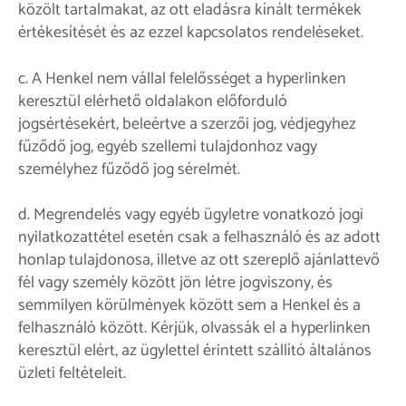
közölt tartalmakat, az ott eladásra kínált termékek
értékesítését és az ezzel kapcsolatos rendeléseket.
c. A Henkel nem vállal felelősséget a hyperlinken
keresztül elérhető oldalakon előforduló
jogsértésekért, beleértve a szerzői jog, védjegyhez
fűződő jog, egyéb szellemi tulajdonhoz vagy
személyhez fűződő jog sérelmét.
d. Megrendelés vagy egyéb ügyletre vonatkozó jogi
nyilatkozattétel esetén csak a felhasználó és az adott
honlap tulajdonosa, illetve az ott szereplő ajánlattevő
fél vagy személy között jön létre jogviszony, és
semmilyen körülmények között sem a Henkel és a
felhasználó között. Kérjük, olvassák el a hyperlinken
keresztül elért, az ügylettel érintett szállító általános
üzleti feltételeit.