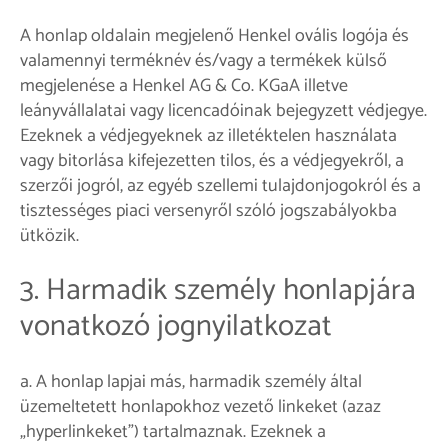
A honlap oldalain megjelenő Henkel ovális logója és
valamennyi terméknév és/vagy a termékek külső
megjelenése a Henkel AG & Co. KGaA illetve
leányvállalatai vagy licencadóinak bejegyzett védjegye.
Ezeknek a védjegyeknek az illetéktelen használata
vagy bitorlása kifejezetten tilos, és a védjegyekről, a
szerzői jogról, az egyéb szellemi tulajdonjogokról és a
tisztességes piaci versenyről szóló jogszabályokba
ütközik.
3. Harmadik személy honlapjára
vonatkozó jognyilatkozat
a. A honlap lapjai más, harmadik személy által
üzemeltetett honlapokhoz vezető linkeket (azaz
„hyperlinkeket”) tartalmaznak. Ezeknek a