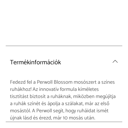
Termékinformációk
Fedezd fel a Perwoll Blossom mosószert a színes
ruhákhoz! Az innovatív formula kíméletes
tisztítást biztosít a ruháknak, miközben megújítja
a ruhák színét és ápolja a szálakat, már az első
mosástól. A Perwoll segít, hogy ruháidat ismét
újnak lásd és érezd, már 10 mosás után.