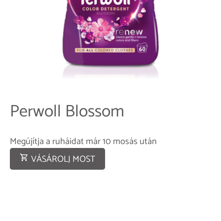
Perwoll Blossom
Megújítja a ruháidat már 10 mosás után
VÁSÁROLJ MOST