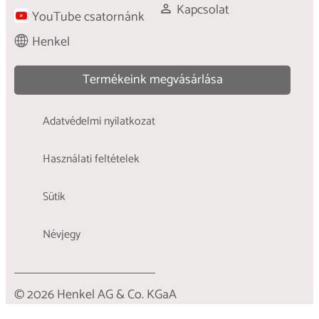
Kapcsolat
YouTube csatornánk
Henkel
Termékeink megvásárlása
Adatvédelmi nyilatkozat
Használati feltételek
Sütik
Névjegy
© 2026 Henkel AG & Co. KGaA