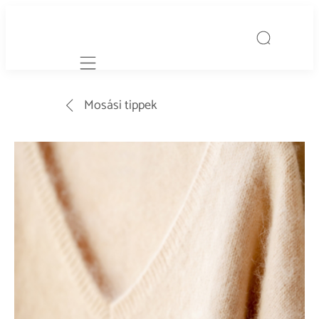
Mobile navigation
Mosási tippek