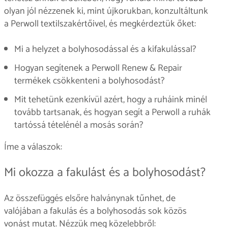
olyan jól nézzenek ki, mint újkorukban, konzultáltunk
a Perwoll textilszakértőivel, és megkérdeztük őket:
Mi a helyzet a bolyhosodással és a kifakulással?
Hogyan segítenek a Perwoll Renew & Repair
termékek csökkenteni a bolyhosodást?
Mit tehetünk ezenkívül azért, hogy a ruháink minél
tovább tartsanak, és hogyan segít a Perwoll a ruhák
tartóssá tételénél a mosás során?
Íme a válaszok:
Mi okozza a fakulást és a bolyhosodást?
Az összefüggés elsőre halványnak tűnhet, de
valójában a fakulás és a bolyhosodás sok közös
vonást mutat. Nézzük meg közelebbről: