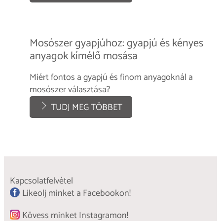
Mosószer gyapjúhoz: gyapjú és kényes
anyagok kímélő mosása
Miért fontos a gyapjú és finom anyagoknál a
mosószer választása?
TUDJ MEG TÖBBET
Kapcsolatfelvétel
Likeolj minket a Facebookon!
Kövess minket Instagramon!