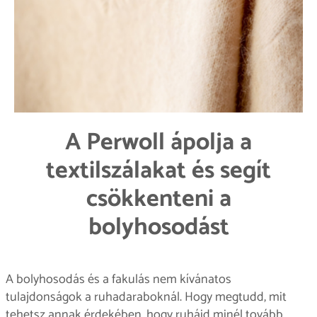
A Perwoll ápolja a
textilszálakat és segít
csökkenteni a
bolyhosodást
A bolyhosodás és a fakulás nem kívánatos
tulajdonságok a ruhadaraboknál. Hogy megtudd, mit
tehetsz annak érdekében, hogy ruháid minél tovább