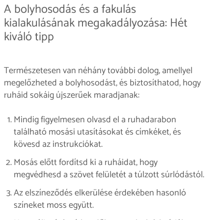
A bolyhosodás és a fakulás
kialakulásának megakadályozása: Hét
kiváló tipp
Természetesen van néhány további dolog, amellyel
megelőzheted a bolyhosodást, és biztosíthatod, hogy
ruháid sokáig újszerűek maradjanak:
Mindig figyelmesen olvasd el a ruhadarabon
található mosási utasításokat és címkéket, és
kövesd az instrukciókat.
Mosás előtt fordítsd ki a ruháidat, hogy
megvédhesd a szövet felületét a túlzott súrlódástól.
Az elszíneződés elkerülése érdekében hasonló
színeket moss együtt.