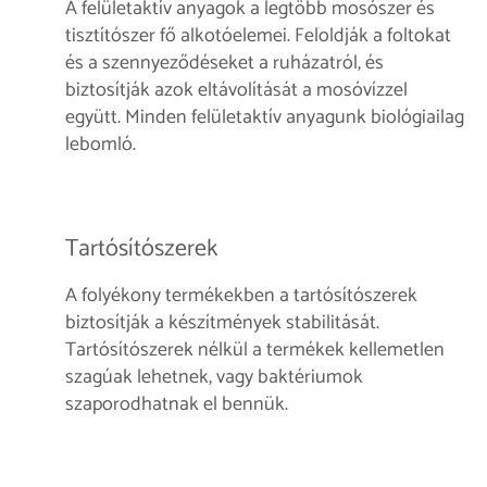
A felületaktív anyagok a legtöbb mosószer és
tisztítószer fő alkotóelemei. Feloldják a foltokat
és a szennyeződéseket a ruházatról, és
biztosítják azok eltávolítását a mosóvízzel
együtt. Minden felületaktív anyagunk biológiailag
lebomló.
Tartósítószerek
A folyékony termékekben a tartósítószerek
biztosítják a készítmények stabilitását.
Tartósítószerek nélkül a termékek kellemetlen
szagúak lehetnek, vagy baktériumok
szaporodhatnak el bennük.