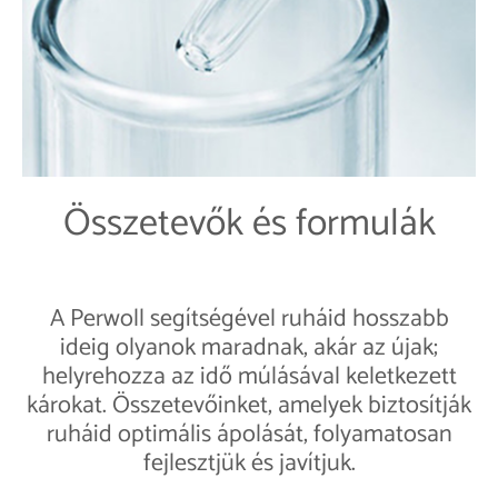
Összetevők és formulák
A Perwoll segítségével ruháid hosszabb
ideig olyanok maradnak, akár az újak;
helyrehozza az idő múlásával keletkezett
károkat. Összetevőinket, amelyek biztosítják
ruháid optimális ápolását, folyamatosan
fejlesztjük és javítjuk.