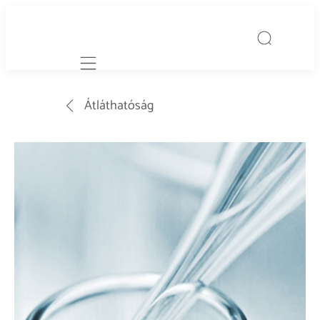
Mobile navigation
Átláthatóság